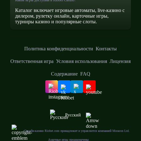
Какие игры доступны в Riobet Casino?
Каталог включает игровые автоматы, live-казино с
дилером, рулетку онлайн, карточные игры,
турниры казино и популярные слоты.
Политика конфиденциальности
Контакты
Ответственная игра
Условия использования
Лицензия
Содержание
FAQ
Русский
Онлайн-казино Riobet.com принадлежит и управляется компанией Moracon Ltd.
Азартные игры предназначены