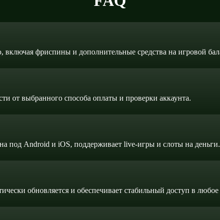
FAQ
ю, включая фриспины и дополнительные средства на игровой бал
сти от выбранного способа оплаты и проверки аккаунта.
а под Android и iOS, поддерживает live-игры и слоты на деньги.
тически обновляется и обеспечивает стабильный доступ в любое