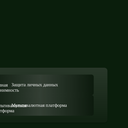
Защита личных данных
Мультивалютная платформа