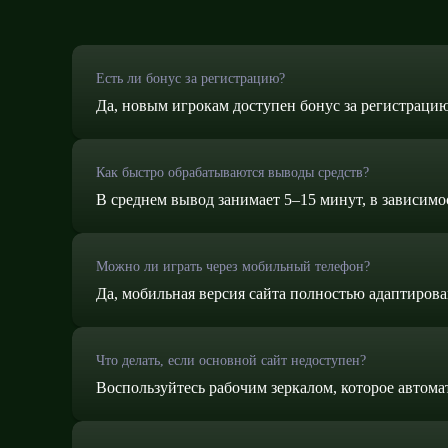
Есть ли бонус за регистрацию?
Да, новым игрокам доступен бонус за регистраци
Как быстро обрабатываются выводы средств?
В среднем вывод занимает 5–15 минут, в зависимо
Можно ли играть через мобильный телефон?
Да, мобильная версия сайта полностью адаптирован
Что делать, если основной сайт недоступен?
Воспользуйтесь рабочим зеркалом, которое автома