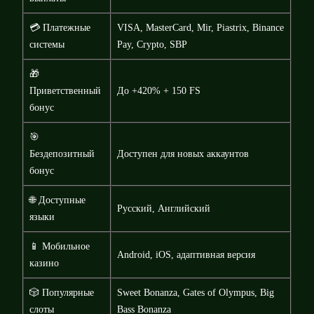
💳 Платежные
VISA, MasterCard, Mir, Piastrix, Binance
системы
Pay, Crypto, SBP
🎁
Приветственный
До +420% + 150 FS
бонус
🎯
Бездепозитный
Доступен для новых аккаунтов
бонус
🌐 Доступные
Русский, Английский
языки
📱 Мобильное
Android, iOS, адаптивная версия
казино
🎲 Популярные
Sweet Bonanza, Gates of Olympus, Big
слоты
Bass Bonanza