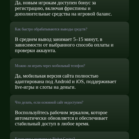
Да, новым игрокам доступен бонус за
регистрацию, включая фриспины и
дополнительные средства на игровой баланс.
Как быстро обрабатываются выводы средств?
В среднем вывод занимает 5–15 минут, в
зависимости от выбранного способа оплаты и
проверки аккаунта.
Можно ли играть через мобильный телефон?
Да, мобильная версия сайта полностью
адаптирована под Android и iOS, поддерживает
live-игры и слоты на деньги.
Что делать, если основной сайт недоступен?
Воспользуйтесь рабочим зеркалом, которое
автоматически обновляется и обеспечивает
стабильный доступ в любое время.