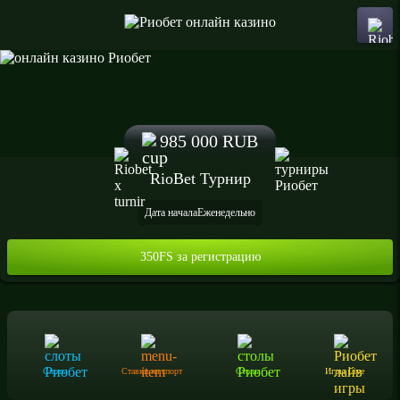
985 000 RUB
RioBet Турнир
Дата начала
Еженедельно
350FS за регистрацию
Слоты
Ставки на спорт
Столы
Игры Live