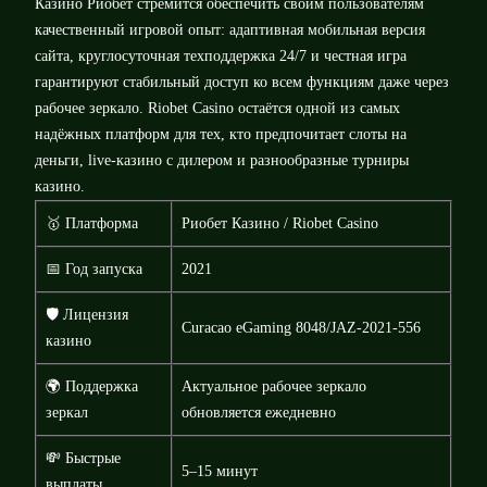
Казино Риобет стремится обеспечить своим пользователям
качественный игровой опыт: адаптивная мобильная версия
сайта, круглосуточная техподдержка 24/7 и честная игра
гарантируют стабильный доступ ко всем функциям даже через
рабочее зеркало. Riobet Casino остаётся одной из самых
надёжных платформ для тех, кто предпочитает слоты на
деньги, live-казино с дилером и разнообразные турниры
казино.
🥇 Платформа
Риобет Казино / Riobet Casino
📅 Год запуска
2021
🛡 Лицензия
Curacao eGaming 8048/JAZ-2021-556
казино
🌍 Поддержка
Актуальное рабочее зеркало
зеркал
обновляется ежедневно
💸 Быстрые
5–15 минут
выплаты