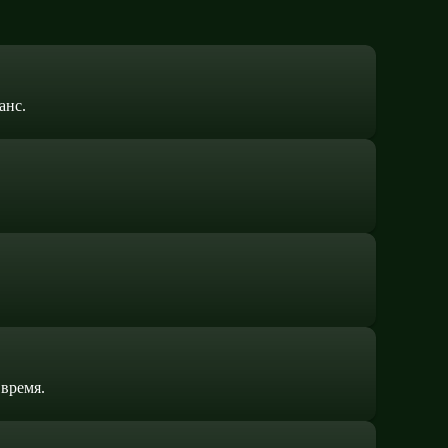
анс.
 время.