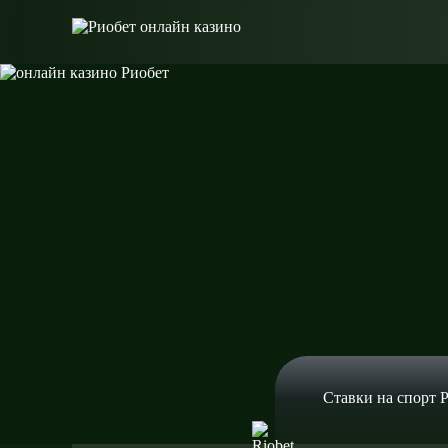
Ставки на спорт 