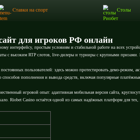
Ставки на спорт
Столы
сайт для игроков РФ онлайн
ному интерфейсу, простым условиям и стабильной работе на всех устройс
аты с высоким RTP слотов, live-дилеры и турниры с крупными призами.
и постоянных пользователей: здесь можно протестировать демо-режим, 
о способов пополнения и вывода средств, включая популярные платёжны
чественный игровой опыт: адаптивная мобильная версия сайта, круглосут
ало. Riobet Casino остаётся одной из самых надёжных платформ для тех, 