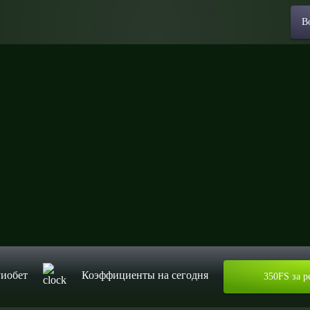
В
Риобет
Коэффициенты на сегодня
350FS за р