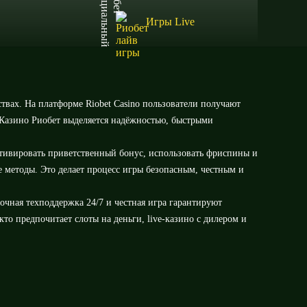
Игры Live
твах. На платформе Riobet Casino пользователи получают
 Казино Риобет выделяется надёжностью, быстрыми
активировать приветственный бонус, использовать фриспины и
е методы. Это делает процесс игры безопасным, честным и
очная техподдержка 24/7 и честная игра гарантируют
кто предпочитает слоты на деньги, live-казино с дилером и