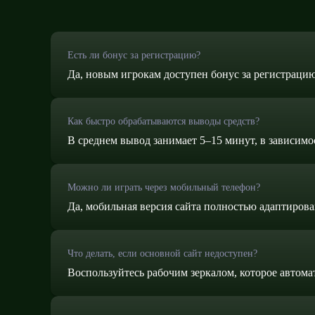
Есть ли бонус за регистрацию?
Да, новым игрокам доступен бонус за регистраци
Как быстро обрабатываются выводы средств?
В среднем вывод занимает 5–15 минут, в зависимо
Можно ли играть через мобильный телефон?
Да, мобильная версия сайта полностью адаптирован
Что делать, если основной сайт недоступен?
Воспользуйтесь рабочим зеркалом, которое автома