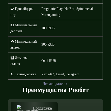
🧩 Провайдеры
Pragmatic Play, NetEnt, Spinomenal,
игр
Microgaming
💵 Минимальный
100 RUB
депозит
📤 Минимальный
900 RUB
вывод
🧮 Лимиты
От 1 RUB
ставок
📞 Техподдержка
Чат 24/7, Email, Telegram
Читать далее
Преимущества Риобет
Поддержка