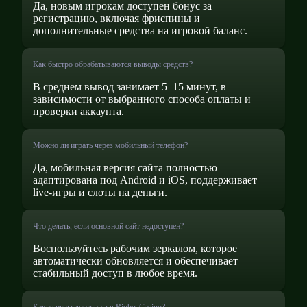
Да, новым игрокам доступен бонус за
регистрацию, включая фриспины и
дополнительные средства на игровой баланс.
Как быстро обрабатываются выводы средств?
В среднем вывод занимает 5–15 минут, в
зависимости от выбранного способа оплаты и
проверки аккаунта.
Можно ли играть через мобильный телефон?
Да, мобильная версия сайта полностью
адаптирована под Android и iOS, поддерживает
live-игры и слоты на деньги.
Что делать, если основной сайт недоступен?
Воспользуйтесь рабочим зеркалом, которое
автоматически обновляется и обеспечивает
стабильный доступ в любое время.