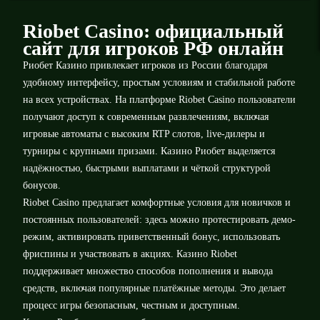
Riobet Casino: официальный
сайт для игроков РФ онлайн
Риобет Казино привлекает игроков из России благодаря
удобному интерфейсу, простым условиям и стабильной работе
на всех устройствах. На платформе Riobet Casino пользователи
получают доступ к современным развлечениям, включая
игровые автоматы с высоким RTP слотов, live-дилеры и
турниры с крупными призами. Казино Риобет выделяется
надёжностью, быстрыми выплатами и чёткой структурой
бонусов.
Riobet Casino предлагает комфортные условия для новичков и
постоянных пользователей: здесь можно протестировать демо-
режим, активировать приветственный бонус, использовать
фриспины и участвовать в акциях. Казино Riobet
поддерживает множество способов пополнения и вывода
средств, включая популярные платёжные методы. Это делает
процесс игры безопасным, честным и доступным.