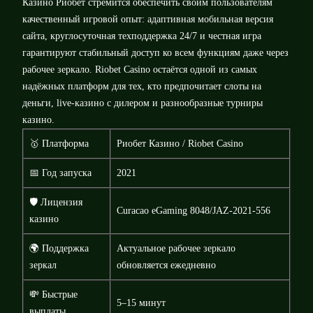
Казино Риобет стремится обеспечить своим пользователям
качественный игровой опыт: адаптивная мобильная версия
сайта, круглосуточная техподдержка 24/7 и честная игра
гарантируют стабильный доступ ко всем функциям даже через
рабочее зеркало. Riobet Casino остаётся одной из самых
надёжных платформ для тех, кто предпочитает слоты на
деньги, live-казино с дилером и разнообразные турниры
казино.
🥇 Платформа
Риобет Казино / Riobet Casino
📅 Год запуска
2021
🛡 Лицензия
Curacao eGaming 8048/JAZ-2021-556
казино
🌍 Поддержка
Актуальное рабочее зеркало
зеркал
обновляется ежедневно
💸 Быстрые
5–15 минут
выплаты