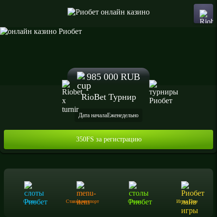
985 000 RUB
RioBet Турнир
Дата начала
Еженедельно
350FS за регистрацию
Слоты
Ставки на спорт
Столы
Игры Live