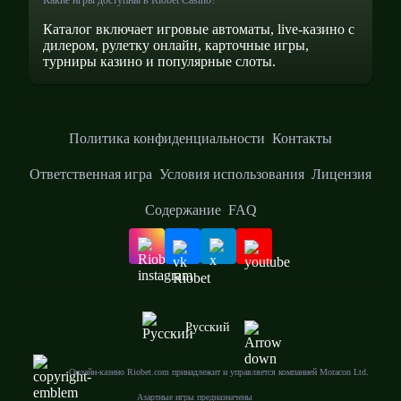
Какие игры доступны в Riobet Casino?
Каталог включает игровые автоматы, live-казино с
дилером, рулетку онлайн, карточные игры,
турниры казино и популярные слоты.
Политика конфиденциальности
Контакты
Ответственная игра
Условия использования
Лицензия
Содержание
FAQ
Русский
Онлайн-казино Riobet.com принадлежит и управляется компанией Moracon Ltd.
Азартные игры предназначены