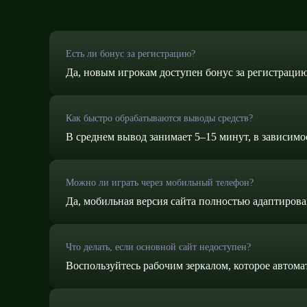
Есть ли бонус за регистрацию?
Да, новым игрокам доступен бонус за регистраци
Как быстро обрабатываются выводы средств?
В среднем вывод занимает 5–15 минут, в зависимо
Можно ли играть через мобильный телефон?
Да, мобильная версия сайта полностью адаптирован
Что делать, если основной сайт недоступен?
Воспользуйтесь рабочим зеркалом, которое автома