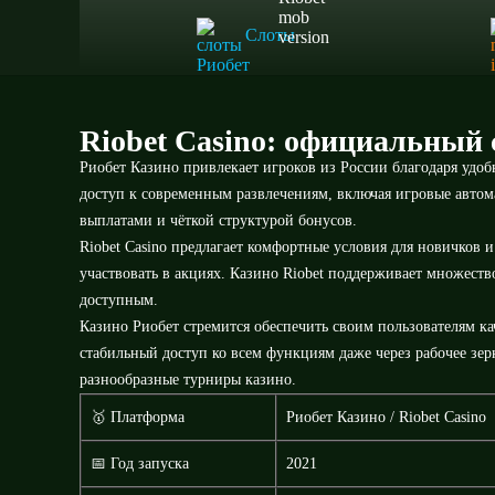
Слоты
Riobet Casino: официальный 
Риобет Казино привлекает игроков из России благодаря удоб
доступ к современным развлечениям, включая игровые автом
выплатами и чёткой структурой бонусов.
Riobet Casino предлагает комфортные условия для новичков 
участвовать в акциях. Казино Riobet поддерживает множеств
доступным.
Казино Риобет стремится обеспечить своим пользователям ка
стабильный доступ ко всем функциям даже через рабочее зерк
разнообразные турниры казино.
🥇 Платформа
Риобет Казино / Riobet Casino
📅 Год запуска
2021