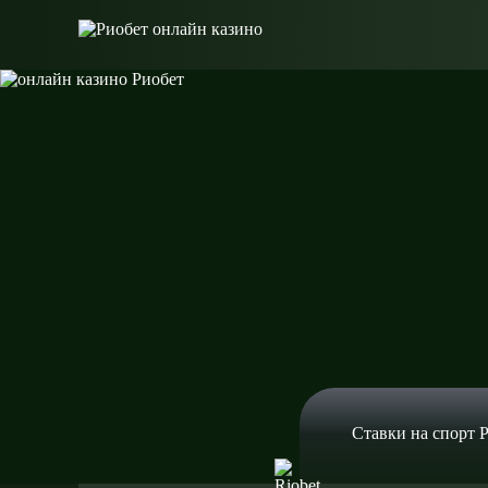
Ставки на спорт 