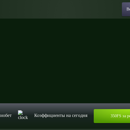
В
Риобет
Коэффициенты на сегодня
350FS за р