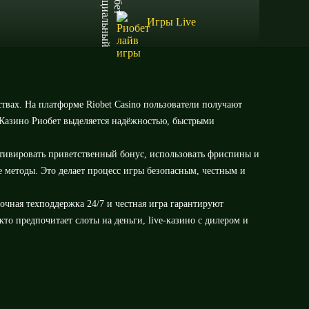
Игры Live
твах. На платформе Riobet Casino пользователи получают
 Казино Риобет выделяется надёжностью, быстрыми
активировать приветственный бонус, использовать фриспины и
е методы. Это делает процесс игры безопасным, честным и
очная техподдержка 24/7 и честная игра гарантируют
кто предпочитает слоты на деньги, live-казино с дилером и