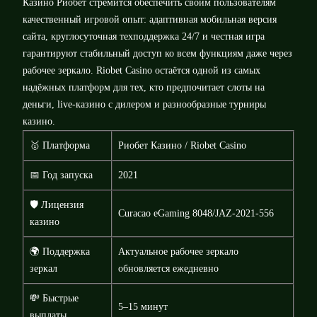
Казино Риобет стремится обеспечить своим пользователям
качественный игровой опыт: адаптивная мобильная версия
сайта, круглосуточная техподдержка 24/7 и честная игра
гарантируют стабильный доступ ко всем функциям даже через
рабочее зеркало. Riobet Casino остаётся одной из самых
надёжных платформ для тех, кто предпочитает слоты на
деньги, live-казино с дилером и разнообразные турниры
казино.
🥇 Платформа
Риобет Казино / Riobet Casino
📅 Год запуска
2021
🛡 Лицензия
Curacao eGaming 8048/JAZ-2021-556
казино
🌍 Поддержка
Актуальное рабочее зеркало
зеркал
обновляется ежедневно
💸 Быстрые
5–15 минут
выплаты