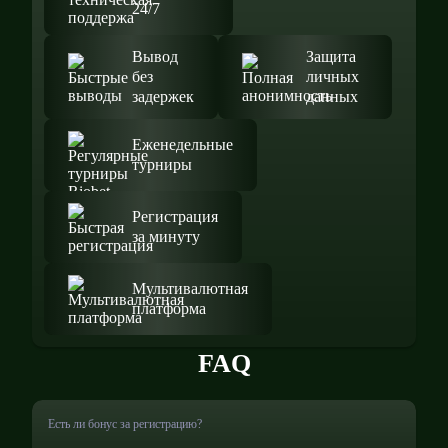
24/7
Вывод
Защита
без
личных
задержек
данных
Еженедельные
турниры
Регистрация
за минуту
Мультивалютная
платформа
FAQ
Есть ли бонус за регистрацию?