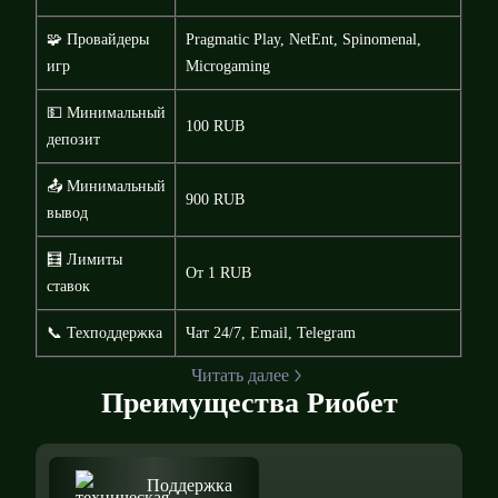
🧩 Провайдеры
Pragmatic Play, NetEnt, Spinomenal,
игр
Microgaming
💵 Минимальный
100 RUB
депозит
📤 Минимальный
900 RUB
вывод
🧮 Лимиты
От 1 RUB
ставок
📞 Техподдержка
Чат 24/7, Email, Telegram
Читать далее
Преимущества Риобет
Поддержка