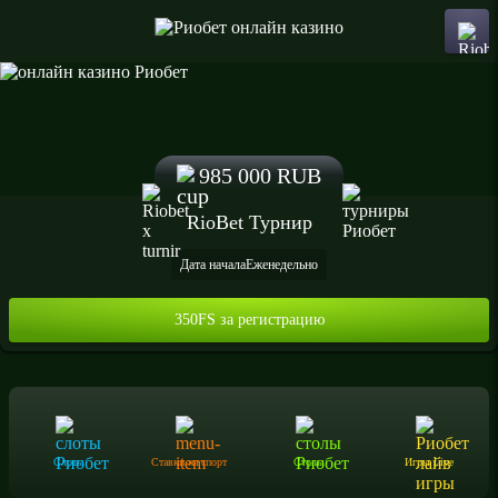
985 000 RUB
RioBet Турнир
Дата начала
Еженедельно
350FS за регистрацию
Слоты
Ставки на спорт
Столы
Игры Live