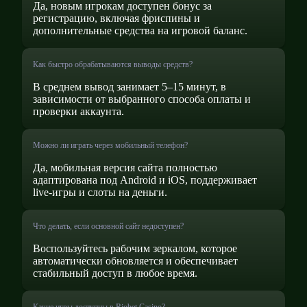
Да, новым игрокам доступен бонус за
регистрацию, включая фриспины и
дополнительные средства на игровой баланс.
Как быстро обрабатываются выводы средств?
В среднем вывод занимает 5–15 минут, в
зависимости от выбранного способа оплаты и
проверки аккаунта.
Можно ли играть через мобильный телефон?
Да, мобильная версия сайта полностью
адаптирована под Android и iOS, поддерживает
live-игры и слоты на деньги.
Что делать, если основной сайт недоступен?
Воспользуйтесь рабочим зеркалом, которое
автоматически обновляется и обеспечивает
стабильный доступ в любое время.