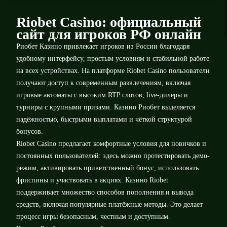
Riobet Casino: официальный
сайт для игроков РФ онлайн
Риобет Казино привлекает игроков из России благодаря
удобному интерфейсу, простым условиям и стабильной работе
на всех устройствах. На платформе Riobet Casino пользователи
получают доступ к современным развлечениям, включая
игровые автоматы с высоким RTP слотов, live-дилеры и
турниры с крупными призами. Казино Риобет выделяется
надёжностью, быстрыми выплатами и чёткой структурой
бонусов.
Riobet Casino предлагает комфортные условия для новичков и
постоянных пользователей: здесь можно протестировать демо-
режим, активировать приветственный бонус, использовать
фриспины и участвовать в акциях. Казино Riobet
поддерживает множество способов пополнения и вывода
средств, включая популярные платёжные методы. Это делает
процесс игры безопасным, честным и доступным.