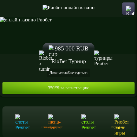
985 000 RUB
RioBet Турнир
Дата начала
Еженедельно
350FS за регистрацию
Слоты
Ставки на спорт
Столы
Игры Live