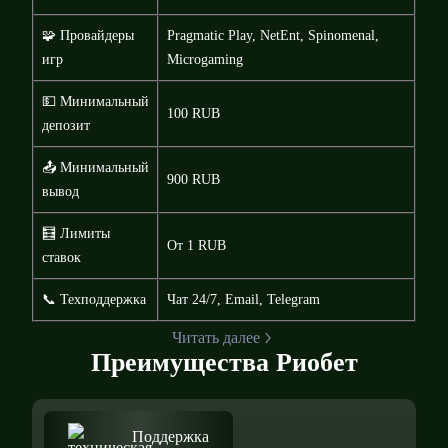
🧩 Провайдеры
Pragmatic Play, NetEnt, Spinomenal,
игр
Microgaming
💵 Минимальный
100 RUB
депозит
📤 Минимальный
900 RUB
вывод
🧮 Лимиты
От 1 RUB
ставок
📞 Техподдержка
Чат 24/7, Email, Telegram
Читать далее
Преимущества Риобет
Поддержка