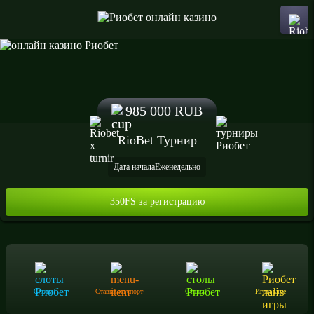
985 000 RUB
RioBet Турнир
Дата начала
Еженедельно
350FS за регистрацию
Слоты
Ставки на спорт
Столы
Игры Live