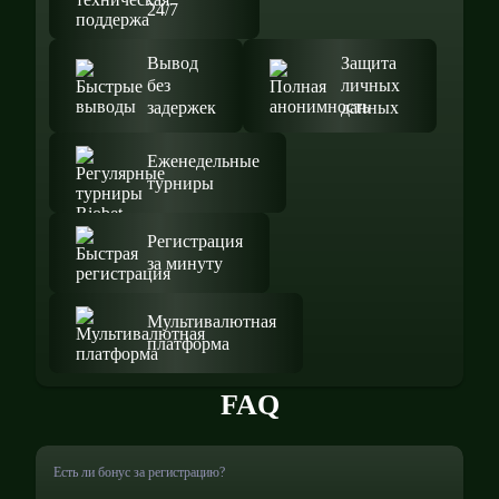
24/7
Вывод
Защита
без
личных
задержек
данных
Еженедельные
турниры
Регистрация
за минуту
Мультивалютная
платформа
FAQ
Есть ли бонус за регистрацию?