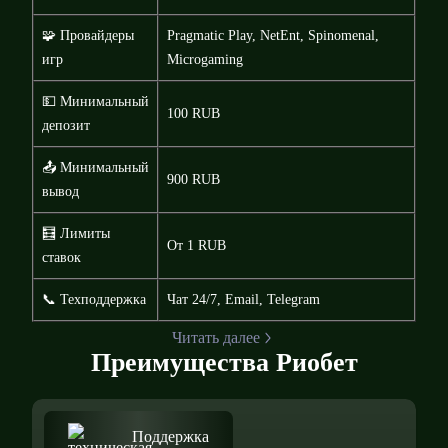
🧩 Провайдеры
Pragmatic Play, NetEnt, Spinomenal,
игр
Microgaming
💵 Минимальный
100 RUB
депозит
📤 Минимальный
900 RUB
вывод
🧮 Лимиты
От 1 RUB
ставок
📞 Техподдержка
Чат 24/7, Email, Telegram
Читать далее
Преимущества Риобет
Поддержка