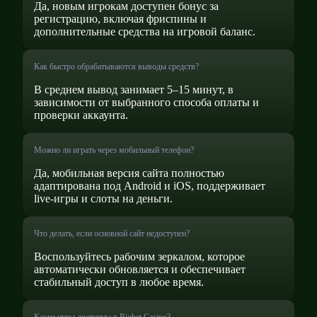
Да, новым игрокам доступен бонус за
регистрацию, включая фриспины и
дополнительные средства на игровой баланс.
Как быстро обрабатываются выводы средств?
В среднем вывод занимает 5–15 минут, в
зависимости от выбранного способа оплаты и
проверки аккаунта.
Можно ли играть через мобильный телефон?
Да, мобильная версия сайта полностью
адаптирована под Android и iOS, поддерживает
live-игры и слоты на деньги.
Что делать, если основной сайт недоступен?
Воспользуйтесь рабочим зеркалом, которое
автоматически обновляется и обеспечивает
стабильный доступ в любое время.