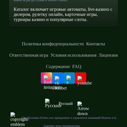
Какие игры доступны в Riobet Casino?
Каталог включает игровые автоматы, live-казино с
дилером, рулетку онлайн, карточные игры,
турниры казино и популярные слоты.
Политика конфиденциальности
Контакты
Ответственная игра
Условия использования
Лицензия
Содержание
FAQ
Русский
Онлайн-казино Riobet.com принадлежит и управляется компанией Moracon Ltd.
Азартные игры предназначены