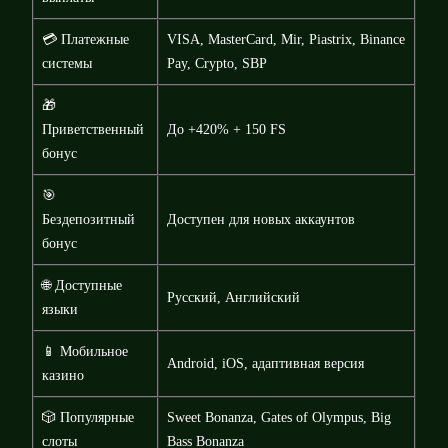
💳 Платежные
VISA, MasterCard, Mir, Piastrix, Binance
системы
Pay, Crypto, SBP
🎁
Приветственный
До +420% + 150 FS
бонус
🎯
Бездепозитный
Доступен для новых аккаунтов
бонус
🌐 Доступные
Русский, Английский
языки
📱 Мобильное
Android, iOS, адаптивная версия
казино
🎲 Популярные
Sweet Bonanza, Gates of Olympus, Big
слоты
Bass Bonanza